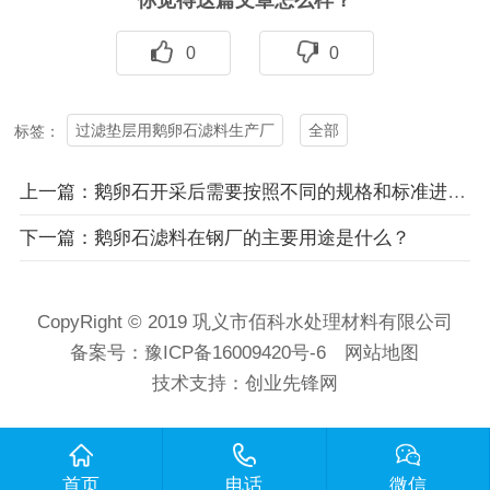
0
0
过滤垫层用鹅卵石滤料生产厂
全部
标签：
上一篇：鹅卵石开采后需要按照不同的规格和标准进行加工
下一篇：鹅卵石滤料在钢厂的主要用途是什么？
CopyRight © 2019 巩义市佰科水处理材料有限公司
备案号：
豫ICP备16009420号-6
网站地图
技术支持：
创业先锋网
首页
电话
微信