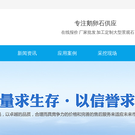
专注鹅卵石供应
在线报价 厂家批发 加工定制大型景观石
新闻资讯
应用案例
采挖现场